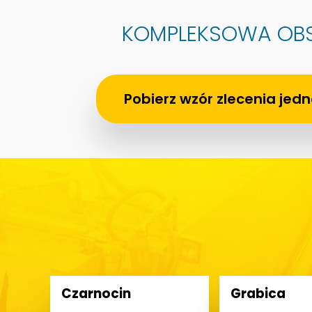
KOMPLEKSOWA OB
Pobierz wzór zlecenia je
Czarnocin
Grabica