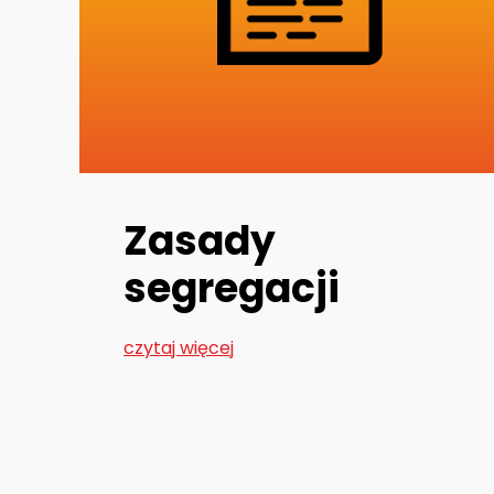
Zasady
segregacji
czytaj więcej