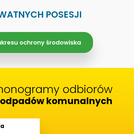
WATNYCH POSESJI
kresu ochrony środowiska
monogramy odbiorów
odpadów komunalnych
ca