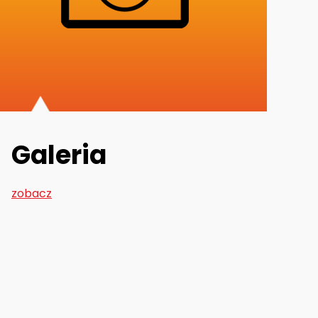
Galeria
zobacz